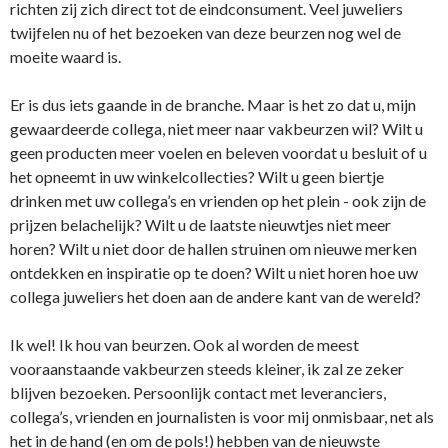
richten zij zich direct tot de eindconsument. Veel juweliers
twijfelen nu of het bezoeken van deze beurzen nog wel de
moeite waard is.
Er is dus iets gaande in de branche. Maar is het zo dat u, mijn
gewaardeerde collega, niet meer naar vakbeurzen wil? Wilt u
geen producten meer voelen en beleven voordat u besluit of u
het opneemt in uw winkelcollecties? Wilt u geen biertje
drinken met uw collega’s en vrienden op het plein - ook zijn de
prijzen belachelijk? Wilt u de laatste nieuwtjes niet meer
horen? Wilt u niet door de hallen struinen om nieuwe merken
ontdekken en inspiratie op te doen? Wilt u niet horen hoe uw
collega juweliers het doen aan de andere kant van de wereld?
Ik wel! Ik hou van beurzen. Ook al worden de meest
vooraanstaande vakbeurzen steeds kleiner, ik zal ze zeker
blijven bezoeken. Persoonlijk contact met leveranciers,
collega’s, vrienden en journalisten is voor mij onmisbaar, net als
het in de hand (en om de pols!) hebben van de nieuwste