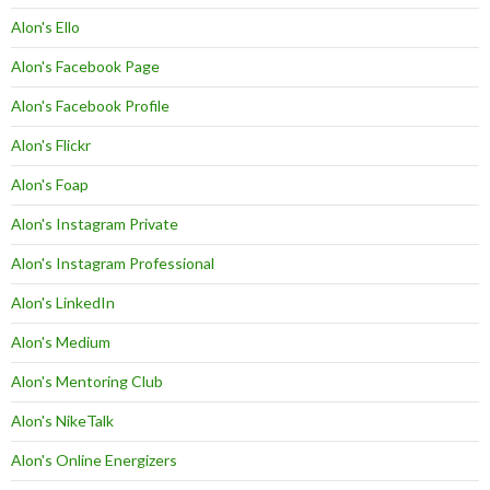
Alon's Ello
Alon's Facebook Page
Alon's Facebook Profile
Alon's Flickr
Alon's Foap
Alon's Instagram Private
Alon's Instagram Professional
Alon's LinkedIn
Alon's Medium
Alon's Mentoring Club
Alon's NikeTalk
Alon's Online Energizers