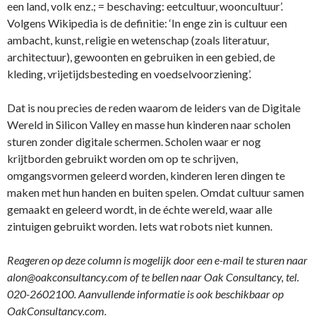
een land, volk enz.; = beschaving: eetcultuur, wooncultuur’.
Volgens Wikipedia is de definitie: ‘In enge zin is cultuur een
ambacht, kunst, religie en wetenschap (zoals literatuur,
architectuur), gewoonten en gebruiken in een gebied, de
kleding, vrijetijdsbesteding en voedselvoorziening’.
Dat is nou precies de reden waarom de leiders van de Digitale
Wereld in Silicon Valley en masse hun kinderen naar scholen
sturen zonder digitale schermen. Scholen waar er nog
krijtborden gebruikt worden om op te schrijven,
omgangsvormen geleerd worden, kinderen leren dingen te
maken met hun handen en buiten spelen. Omdat cultuur samen
gemaakt en geleerd wordt, in de échte wereld, waar alle
zintuigen gebruikt worden. Iets wat robots niet kunnen.
Reageren op deze column is mogelijk door een e-mail te sturen naar
alon@oakconsultancy.com of te bellen naar Oak Consultancy, tel.
020-2602100. Aanvullende informatie is ook beschikbaar op
OakConsultancy.com.