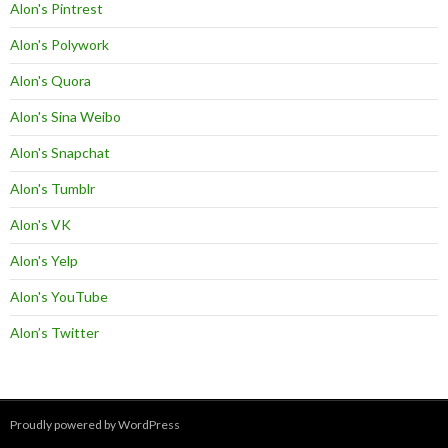
Alon's Pintrest
Alon's Polywork
Alon's Quora
Alon's Sina Weibo
Alon's Snapchat
Alon's Tumblr
Alon's VK
Alon's Yelp
Alon's YouTube
Alon’s Twitter
Proudly powered by WordPress