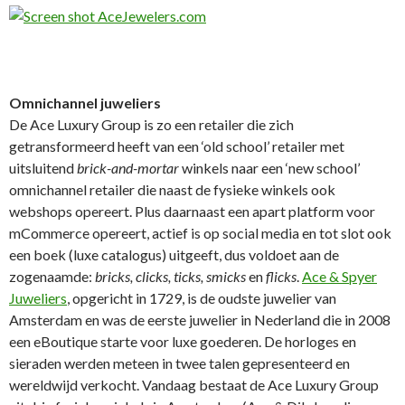
Omnichannel juweliers
De Ace Luxury Group is zo een retailer die zich
getransformeerd heeft van een ‘old school’ retailer met
uitsluitend
brick-and-mortar
winkels naar een ‘new school’
omnichannel retailer die naast de fysieke winkels ook
webshops opereert. Plus daarnaast een apart platform voor
mCommerce opereert, actief is op social media en tot slot ook
een boek (luxe catalogus) uitgeeft, dus voldoet aan de
zogenaamde:
bricks, clicks, ticks, smicks
en
flicks
.
Ace & Spyer
Juweliers
, opgericht in 1729, is de oudste juwelier van
Amsterdam en was de eerste juwelier in Nederland die in 2008
een eBoutique starte voor luxe goederen. De horloges en
sieraden werden meteen in twee talen gepresenteerd en
wereldwijd verkocht. Vandaag bestaat de Ace Luxury Group