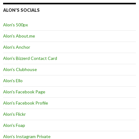
ALON'S SOCIALS
Alon's 500px
Alon's About.me
Alon's Anchor
Alon's Bizzerd Contact Card
Alon's Clubhouse
Alon's Ello
Alon's Facebook Page
Alon's Facebook Profile
Alon's Flickr
Alon's Foap
Alon's Instagram Private