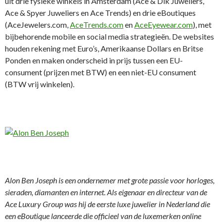
uit drie fysieke winkels in Amsterdam (Ace & Dik Juweliers,
Ace & Spyer Juweliers en Ace Trends) en drie eBoutiques
(AceJewelers.com,
AceTrends.com
en
AceEyewear.com
), met
bijbehorende mobile en social media strategieën. De websites
houden rekening met Euro’s, Amerikaanse Dollars en Britse
Ponden en maken onderscheid in prijs tussen een EU-
consument (prijzen met BTW) en een niet-EU consument
(BTW vrij winkelen).
Alon Ben Joseph is een ondernemer met grote passie voor horloges,
sieraden, diamanten en internet. Als eigenaar en directeur van de
Ace Luxury Group was hij de eerste luxe juwelier in Nederland die
een eBoutique lanceerde die officieel van de luxemerken online