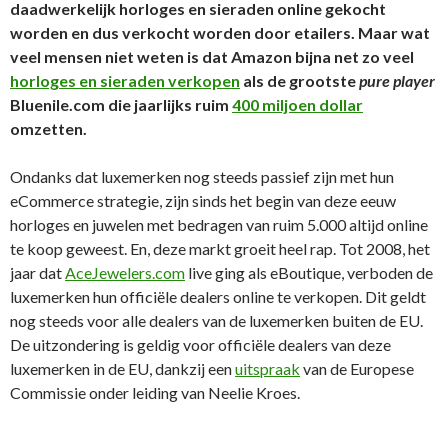
daadwerkelijk horloges en sieraden online gekocht
worden en dus verkocht worden door etailers. Maar wat
veel mensen niet weten is dat Amazon bijna net zo veel
horloges en sieraden verkopen
als de grootste
pure player
Bluenile.com die jaarlijks ruim
400 miljoen dollar
omzetten.
Ondanks dat luxemerken nog steeds passief zijn met hun
eCommerce strategie, zijn sinds het begin van deze eeuw
horloges en juwelen met bedragen van ruim 5.000 altijd online
te koop geweest. En, deze markt groeit heel rap. Tot 2008, het
jaar dat
AceJewelers.com
live ging als eBoutique, verboden de
luxemerken hun officiële dealers online te verkopen. Dit geldt
nog steeds voor alle dealers van de luxemerken buiten de EU.
De uitzondering is geldig voor officiële dealers van deze
luxemerken in de EU, dankzij een
uitspraak
van de Europese
Commissie onder leiding van Neelie Kroes.