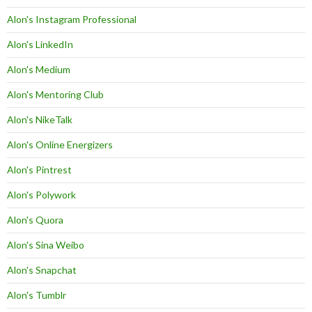
Alon's Instagram Professional
Alon's LinkedIn
Alon's Medium
Alon's Mentoring Club
Alon's NikeTalk
Alon's Online Energizers
Alon's Pintrest
Alon's Polywork
Alon's Quora
Alon's Sina Weibo
Alon's Snapchat
Alon's Tumblr