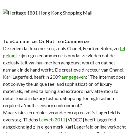
To eCommerce, Or Not To eCommerce
De reden dat luxemerken, zoals Chanel, Fendi en Rolex, zo
fel
gekant
zijn tegen ecommerce is omdat ze vinden dat de
exclusiviteit van hun merken aangetast wordt en dat het
namaak in de hand werkt. De creatieve directeur van Chanel,
Karl Lagerfeld, heeft in 2009
aangegeven
: “The Internet does
not convey the unique feel and sophistication of luxury
materials, refined tailoring and extraordinary attention to
detail found in luxury fashion. Shopping for high fashion
required a ‘multi-sensory environment’.”
Maar visies en opinies veranderen rap en zelfs Lagerfeld is
overstag. Tijdens
LeWeb 2011
[VIDEO] heeft Lagerfeld
aangekondigd zijn eigen merk Karl Lagerfeld online verkocht